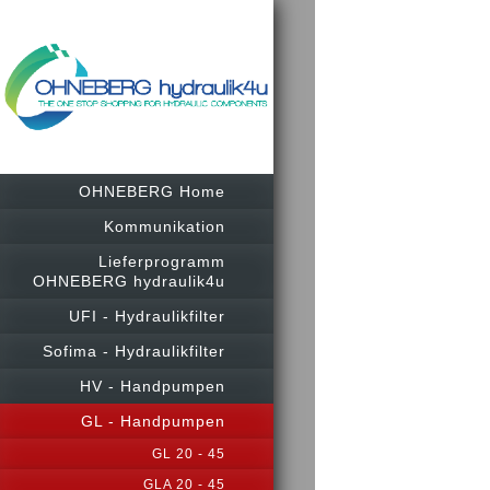
OHNEBERG Home
Kommunikation
Lieferprogramm
OHNEBERG hydraulik4u
UFI - Hydraulikfilter
Sofima - Hydraulikfilter
HV - Handpumpen
GL - Handpumpen
GL 20 - 45
GLA 20 - 45