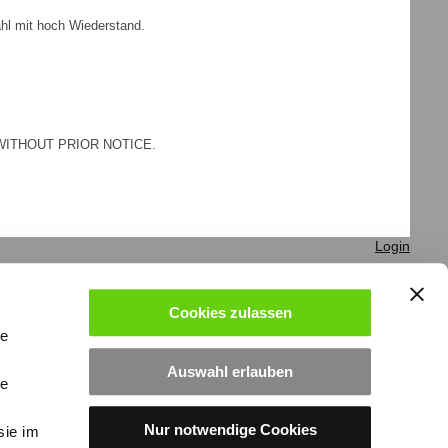
ahl mit hoch Wiederstand.
WITHOUT PRIOR NOTICE.
Login
Cookies zulassen
le
Auswahl erlauben
le
Nur notwendige Cookies
sie im