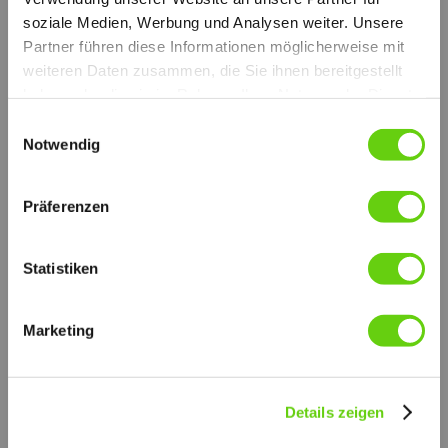
soziale Medien, Werbung und Analysen weiter. Unsere
Partner führen diese Informationen möglicherweise mit
weiteren Daten zusammen, die Sie ihnen bereitgestellt
haben oder die sie im Rahmen Ihrer Nutzung der Dienste
gesammelt haben.
Einwilligungsauswahl
Notwendig
Präferenzen
Statistiken
Marketing
Details zeigen