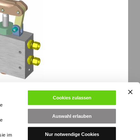
Cookies zulassen
Login
le
Auswahl erlauben
le
Nur notwendige Cookies
sie im