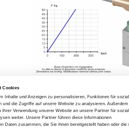
t Cookies
ap
 Inhalte und Anzeigen zu personalisieren, Funktionen für sozia
NDERUNGEN VORBEHALTEN - MODIFICATIONS RESERVED
CE
 und die Zugriffe auf unsere Website zu analysieren. Außerdem
u Ihrer Verwendung unserer Website an unsere Partner für sozia
sen weiter. Unsere Partner führen diese Informationen
en Daten zusammen, die Sie ihnen bereitgestellt haben oder die 