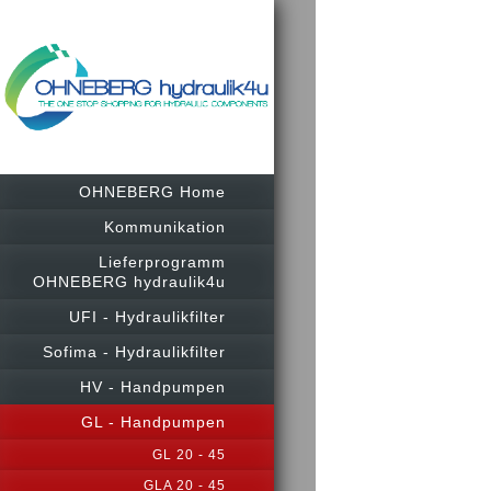
OHNEBERG Home
Kommunikation
Lieferprogramm
OHNEBERG hydraulik4u
UFI - Hydraulikfilter
Sofima - Hydraulikfilter
HV - Handpumpen
GL - Handpumpen
GL 20 - 45
GLA 20 - 45