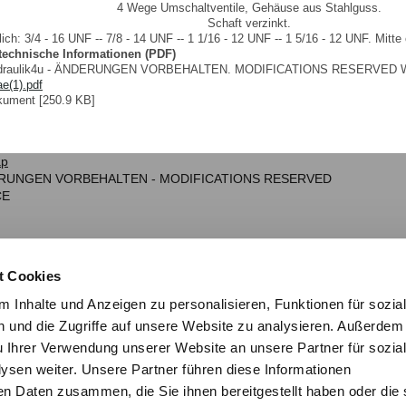
4 Wege Umschaltventile, Gehäuse aus Stahlguss.
Schaft verzinkt.
lich: 3/4 - 16 UNF -- 7/8 - 14 UNF -- 1 1/16 - 12 UNF -- 1 5/16 - 12 UNF. Mitt
 technische Informationen (PDF)
ydraulik4u - ÄNDERUNGEN VORBEHALTEN. MODIFICATIONS RESERVED 
e(1).pdf
ument [250.9 KB]
ap
NDERUNGEN VORBEHALTEN - MODIFICATIONS RESERVED
CE
t Cookies
 Inhalte und Anzeigen zu personalisieren, Funktionen für sozia
 und die Zugriffe auf unsere Website zu analysieren. Außerdem
u Ihrer Verwendung unserer Website an unsere Partner für sozia
sen weiter. Unsere Partner führen diese Informationen
en Daten zusammen, die Sie ihnen bereitgestellt haben oder die 