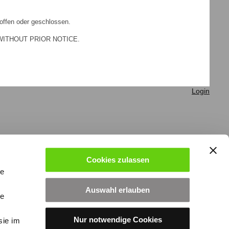
e offen oder geschlossen.
WITHOUT PRIOR NOTICE.
Login
Cookies zulassen
le
Auswahl erlauben
le
Nur notwendige Cookies
sie im