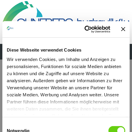
Diese Webseite verwendet Cookies
Wir verwenden Cookies, um Inhalte und Anzeigen zu
personalisieren, Funktionen für soziale Medien anbieten
zu können und die Zugriffe auf unsere Website zu
analysieren. Außerdem geben wir Informationen zu Ihrer
Verwendung unserer Website an unsere Partner für
soziale Medien, Werbung und Analysen weiter. Unsere
Partner führen diese Informationen möglicherweise mit
weiteren Daten zusammen, die Sie ihnen bereitgestellt
haben oder die sie im Rahmen Ihrer Nutzung der Dienste
gesammelt haben.
Einwilligungsauswahl
Notwendig