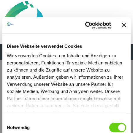
Diese Webseite verwendet Cookies
Wir verwenden Cookies, um Inhalte und Anzeigen zu
personalisieren, Funktionen für soziale Medien anbieten
zu können und die Zugriffe auf unsere Website zu
analysieren. Außerdem geben wir Informationen zu Ihrer
Verwendung unserer Website an unsere Partner für
soziale Medien, Werbung und Analysen weiter. Unsere
Partner führen diese Informationen möglicherweise mit
weiteren Daten zusammen, die Sie ihnen bereitgestellt
haben oder die sie im Rahmen Ihrer Nutzung der Dienste
gesammelt haben.
Einwilligungsauswahl
Notwendig