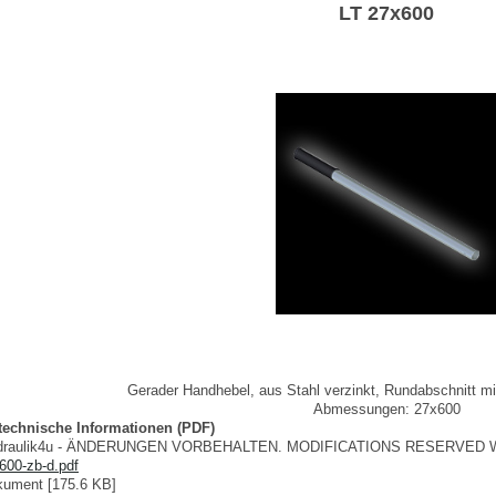
LT 27x600
Gerader Handhebel, aus Stahl verzinkt, Rundabschnitt m
Abmessungen: 27x600
 technische Informationen (PDF)
ydraulik4u - ÄNDERUNGEN VORBEHALTEN. MODIFICATIONS RESERVED 
600-zb-d.pdf
ument [175.6 KB]