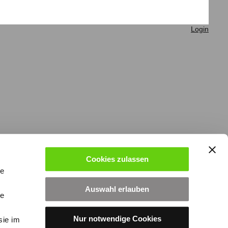
Login
Cookies zulassen
le
Auswahl erlauben
le
Nur notwendige Cookies
sie im