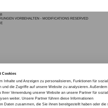
ap
NDERUNGEN VORBEHALTEN - MODIFICATIONS RESERVED
CE
t Cookies
 Inhalte und Anzeigen zu personalisieren, Funktionen für sozia
 und die Zugriffe auf unsere Website zu analysieren. Außerdem
u Ihrer Verwendung unserer Website an unsere Partner für sozia
sen weiter. Unsere Partner führen diese Informationen
en Daten zusammen, die Sie ihnen bereitgestellt haben oder die 