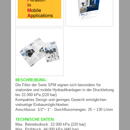
BESCHREIBUNG:
Die Filter der Serie SPM eignen sich besonders für
stationäre und mobile Hydraulikanlagen in der Druckleitung
bis 22.000 kPa (220 bar).
Kompaktes Design und geringes Gewicht ermöglichen
vielseitige Einbaumöglichkeiten.
Anschlüsse: 1/2"÷ 1" - Durchflussmengen: 25 ÷ 130 L/min
TECHNISCHE DATEN:
Max. Betriebsdruck: 22.000 kPa (220 bar)
Max. Prüfdruck: 44.000 kPa (440 bar)