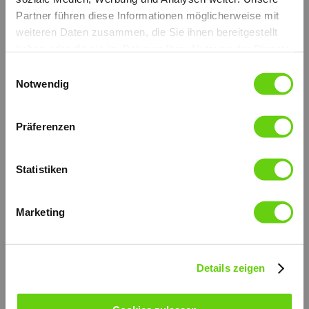
Partner führen diese Informationen möglicherweise mit
weiteren Daten zusammen, die Sie ihnen bereitgestellt
haben oder die sie im Rahmen Ihrer Nutzung der Dienste
gesammelt haben.
Einwilligungsauswahl
Notwendig
Präferenzen
Statistiken
Marketing
Details zeigen