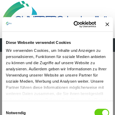
Diese Webseite verwendet Cookies
Wir verwenden Cookies, um Inhalte und Anzeigen zu
LT 27 x 330
personalisieren, Funktionen für soziale Medien anbieten
zu können und die Zugriffe auf unsere Website zu
analysieren. Außerdem geben wir Informationen zu Ihrer
Verwendung unserer Website an unsere Partner für
soziale Medien, Werbung und Analysen weiter. Unsere
Partner führen diese Informationen möglicherweise mit
weiteren Daten zusammen, die Sie ihnen bereitgestellt
haben oder die sie im Rahmen Ihrer Nutzung der Dienste
gesammelt haben.
Einwilligungsauswahl
Notwendig