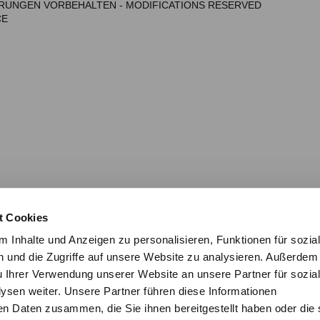
NDERUNGEN VORBEHALTEN - MODIFICATIONS RESERVED
CE
t Cookies
 Inhalte und Anzeigen zu personalisieren, Funktionen für sozia
 und die Zugriffe auf unsere Website zu analysieren. Außerdem
u Ihrer Verwendung unserer Website an unsere Partner für sozia
sen weiter. Unsere Partner führen diese Informationen
en Daten zusammen, die Sie ihnen bereitgestellt haben oder die 