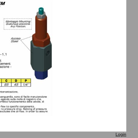
Login