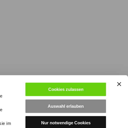
Cookies zulassen
le
Auswahl erlauben
le
Nur notwendige Cookies
sie im