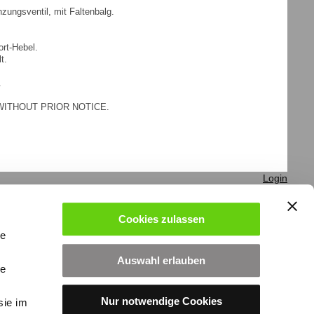
zungsventil, mit Faltenbalg.
rt-Hebel.
t.
.
WITHOUT PRIOR NOTICE.
Login
Cookies zulassen
le
Auswahl erlauben
le
Nur notwendige Cookies
sie im