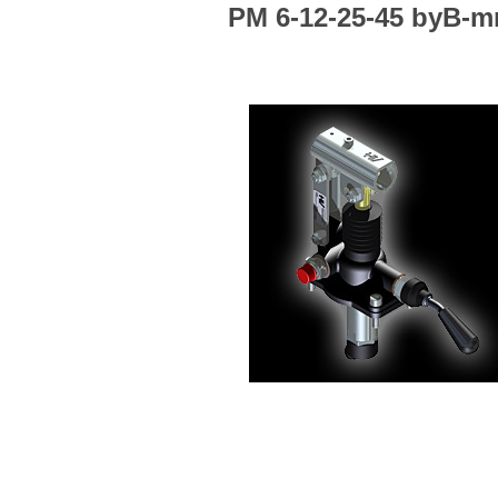
P
M 6-12-25-45 byB-m