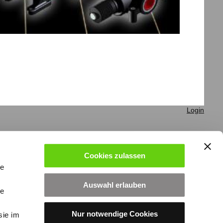
Login
Cookies zulassen
le
Auswahl erlauben
le
Nur notwendige Cookies
sie im