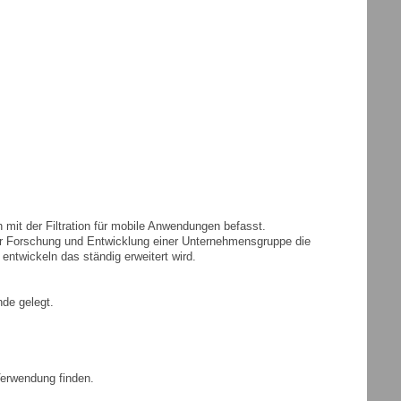
it der Filtration für mobile Anwendungen befasst.
er Forschung und Entwicklung einer Unternehmensgruppe die
ntwickeln das ständig erweitert wird.
de gelegt.
 Verwendung finden.