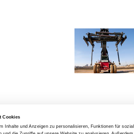
t Cookies
 Inhalte und Anzeigen zu personalisieren, Funktionen für sozia
 und die Zugriffe auf unsere Website zu analysieren. Außerdem