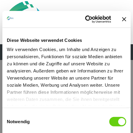
Diese Webseite verwendet Cookies
Wir verwenden Cookies, um Inhalte und Anzeigen zu
personalisieren, Funktionen für soziale Medien anbieten
S13
zu können und die Zugriffe auf unsere Website zu
analysieren. Außerdem geben wir Informationen zu Ihrer
Verwendung unserer Website an unsere Partner für
soziale Medien, Werbung und Analysen weiter. Unsere
Partner führen diese Informationen möglicherweise mit
weiteren Daten zusammen, die Sie ihnen bereitgestellt
haben oder die sie im Rahmen Ihrer Nutzung der Dienste
gesammelt haben.
Einwilligungsauswahl
Notwendig