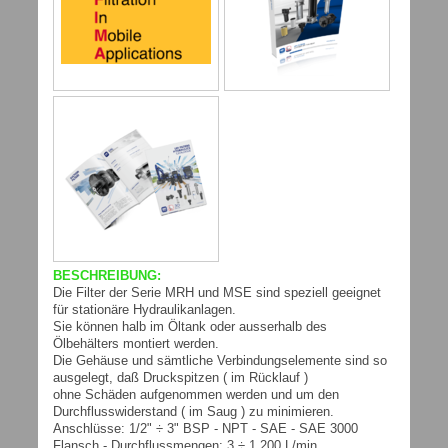
BESCHREIBUNG:
Die Filter der Serie MRH und MSE sind speziell geeignet
für stationäre Hydraulikanlagen.
Sie können halb im Öltank oder ausserhalb des
Ölbehälters montiert werden.
Die Gehäuse und sämtliche Verbindungselemente sind so
ausgelegt, daß Druckspitzen ( im Rücklauf )
ohne Schäden aufgenommen werden und um den
Durchflusswiderstand ( im Saug ) zu minimieren.
Anschlüsse: 1/2" ÷ 3" BSP - NPT - SAE - SAE 3000
Flansch - Durchflussmengen: 3 ÷ 1.200 L/min