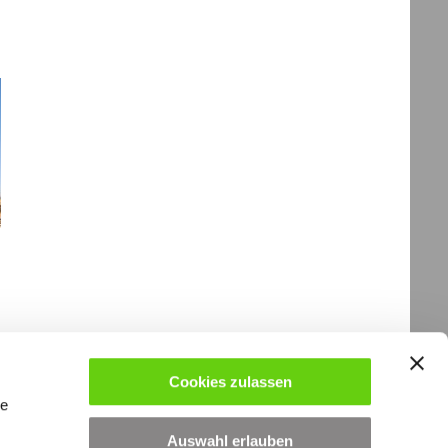
Cookies zulassen
le
Auswahl erlauben