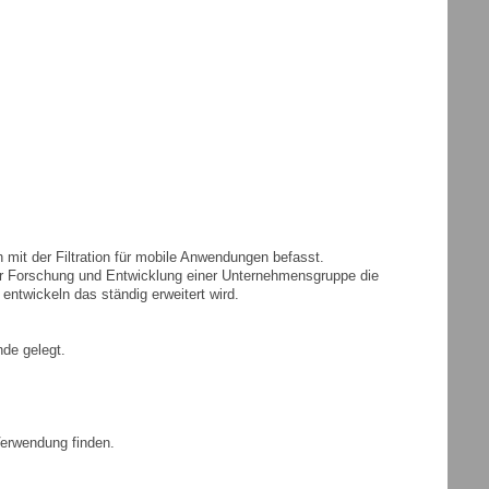
it der Filtration für mobile Anwendungen befasst.
er Forschung und Entwicklung einer Unternehmensgruppe die
ntwickeln das ständig erweitert wird.
de gelegt.
 Verwendung finden.