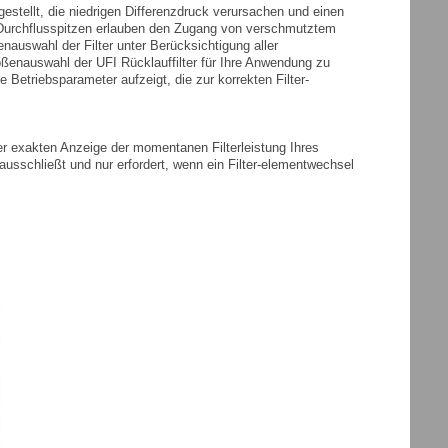
stellt, die niedrigen Differenzdruck verursachen und einen
 Durchflusspitzen erlauben den Zugang von verschmutztem
uswahl der Filter unter Berücksichtigung aller
ößenauswahl der UFI Rücklauffilter für Ihre Anwendung zu
e Betriebsparameter aufzeigt, die zur korrekten Filter-
r exakten Anzeige der momentanen Filterleistung Ihres
ausschließt und nur erfordert, wenn ein Filter-elementwechsel