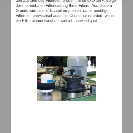
den Zustand des Filterelements mit einer exakten Anzeige
der momentanen Filterleistung Ihres Filters. Aus diesem
Grunde wird dieses Bauteil empfohlen, da es unnötige
Filterelementwechsel ausschließt und nur erfordert, wenn
ein Filter-elementwechsel wirklich notwendig ist.